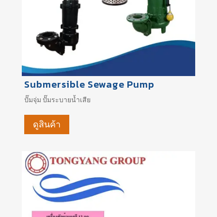
Submersible Sewage Pump
ปั๊มจุ่ม
ปั๊มระบายน้ำเสีย
ดูสินค้า