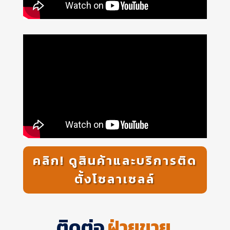
คลิก! ดูสินค้าและบริการติด
ตั้งโซลาเซลล์
ติดต่อ
ฝ่ายขาย