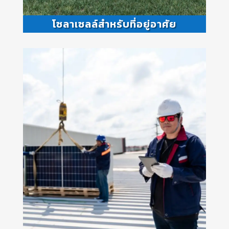
โซลาเซลล์สำหรับที่อยู่อาศัย