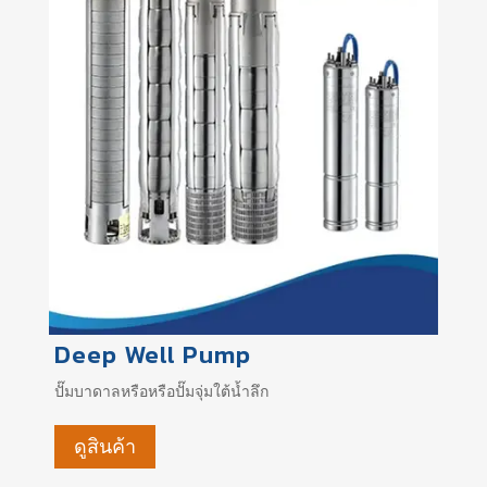
Deep Well Pump
ปั๊มบาดาลหรือหรือปั๊มจุ่มใต้น้ำลึก
ดูสินค้า