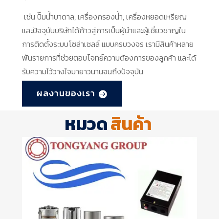
เช่น ปั๊มน้ำบาดาล, เครื่องกรองน้ำ, เครื่องหยอดเหรียญ
และปัจจุบันบริษัทได้ก้าวสู่การเป็นผู้นำและผู้เชี่ยวชาญใน
การติดตั้งระบบโซล่าเซลล์ แบบครบวงจร เรามีสินค้าหลาย
พันรายการที่ช่วยตอบโจทย์ความต้องการของลูกค้า และได้
รับความไว้วางใจมายาวนานจนถึงปัจจุบัน
ผลงานของเรา
หมวด
สินค้า