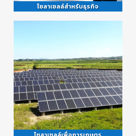
โซลาเซลล์สำหรับธุรกิจ
โซลาเซลล์เพื่อการเกษตร