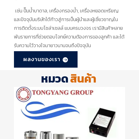
เช่น ปั๊มน้ำบาดาล, เครื่องกรองน้ำ, เครื่องหยอดเหรียญ
และปัจจุบันบริษัทได้ก้าวสู่การเป็นผู้นำและผู้เชี่ยวชาญใน
การติดตั้งระบบโซล่าเซลล์ แบบครบวงจร เรามีสินค้าหลาย
พันรายการที่ช่วยตอบโจทย์ความต้องการของลูกค้า และได้
รับความไว้วางใจมายาวนานจนถึงปัจจุบัน
ผลงานของเรา
หมวด
สินค้า