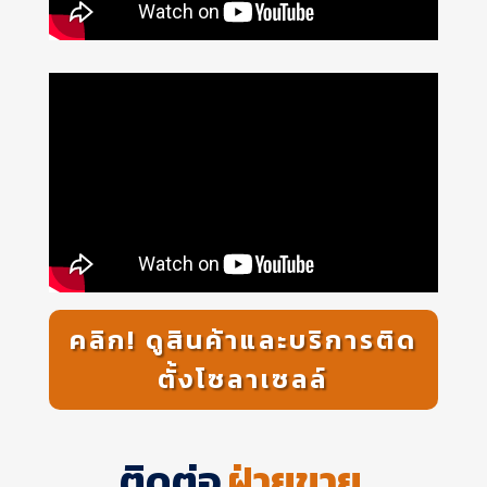
คลิก! ดูสินค้าและบริการติด
ตั้งโซลาเซลล์
ติดต่อ
ฝ่ายขาย