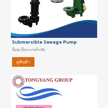
Submersible Sewage Pump
ปั๊มจุ่ม
ปั๊มระบายน้ำเสีย
ดูสินค้า