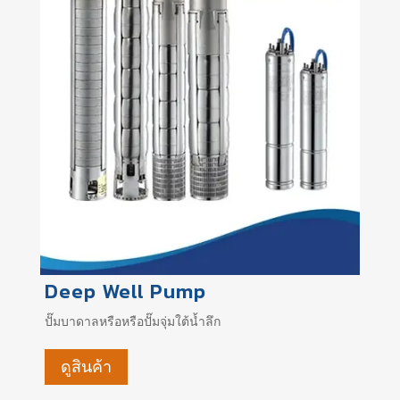
Deep Well Pump
ปั๊มบาดาลหรือหรือปั๊มจุ่มใต้น้ำลึก
ดูสินค้า