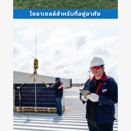
โซลาเซลล์สำหรับที่อยู่อาศัย