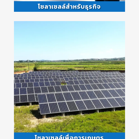
โซลาเซลล์สำหรับธุรกิจ
โซลาเซลล์เพื่อการเกษตร