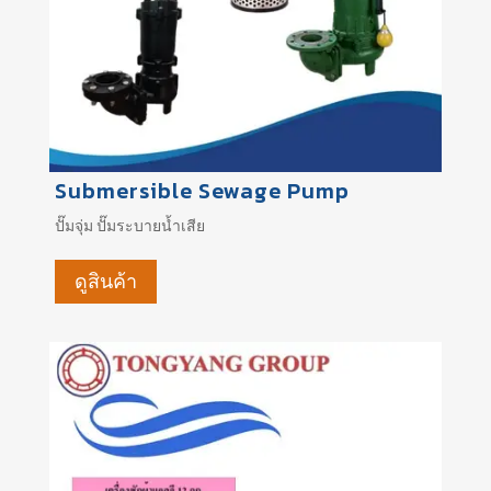
Submersible Sewage Pump
ปั๊มจุ่ม
ปั๊มระบายน้ำเสีย
ดูสินค้า