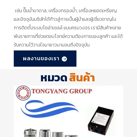
เช่น ปั๊มน้ำบาดาล, เครื่องกรองน้ำ, เครื่องหยอดเหรียญ
และปัจจุบันบริษัทได้ก้าวสู่การเป็นผู้นำและผู้เชี่ยวชาญใน
การติดตั้งระบบโซล่าเซลล์ แบบครบวงจร เรามีสินค้าหลาย
พันรายการที่ช่วยตอบโจทย์ความต้องการของลูกค้า และได้
รับความไว้วางใจมายาวนานจนถึงปัจจุบัน
ผลงานของเรา
หมวด
สินค้า