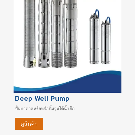
Deep Well Pump
ปั๊มบาดาลหรือหรือปั๊มจุ่มใต้น้ำลึก
ดูสินค้า