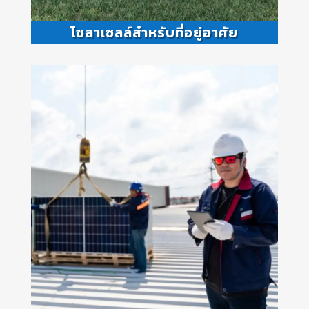
โซลาเซลล์สำหรับที่อยู่อาศัย