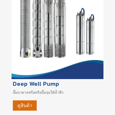
Deep Well Pump
ปั๊มบาดาลหรือหรือปั๊มจุ่มใต้น้ำลึก
ดูสินค้า