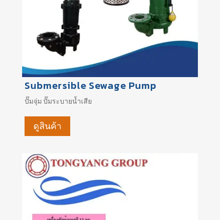
Submersible Sewage Pump
ปั๊มจุ่ม
ปั๊มระบายน้ำเสีย
ดูสินค้า