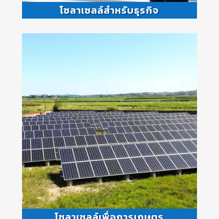
โซลาเซลล์สำหรับธุรกิจ
โซลาเซลล์เพื่อการเกษตร