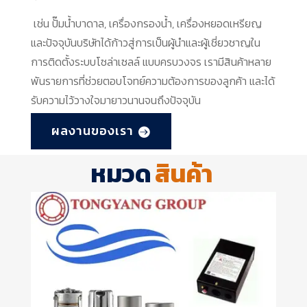
เช่น ปั๊มน้ำบาดาล, เครื่องกรองน้ำ, เครื่องหยอดเหรียญ
และปัจจุบันบริษัทได้ก้าวสู่การเป็นผู้นำและผู้เชี่ยวชาญใน
การติดตั้งระบบโซล่าเซลล์ แบบครบวงจร เรามีสินค้าหลาย
พันรายการที่ช่วยตอบโจทย์ความต้องการของลูกค้า และได้
รับความไว้วางใจมายาวนานจนถึงปัจจุบัน
ผลงานของเรา
หมวด
สินค้า