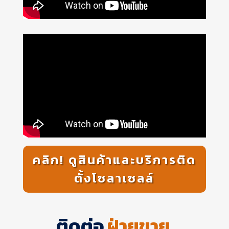
คลิก! ดูสินค้าและบริการติด
ตั้งโซลาเซลล์
ติดต่อ
ฝ่ายขาย