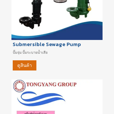
Submersible Sewage Pump
ปั๊มจุ่ม
ปั๊มระบายน้ำเสีย
ดูสินค้า