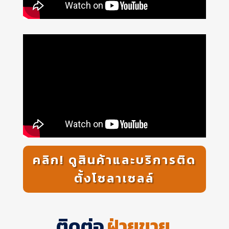
คลิก! ดูสินค้าและบริการติด
ตั้งโซลาเซลล์
ติดต่อ
ฝ่ายขาย