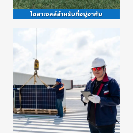
โซลาเซลล์สำหรับที่อยู่อาศัย