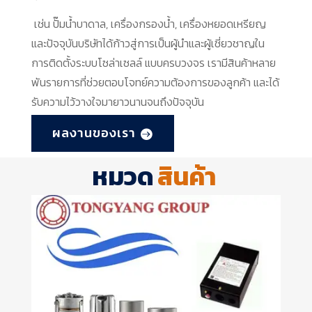
เช่น ปั๊มน้ำบาดาล, เครื่องกรองน้ำ, เครื่องหยอดเหรียญ
และปัจจุบันบริษัทได้ก้าวสู่การเป็นผู้นำและผู้เชี่ยวชาญใน
การติดตั้งระบบโซล่าเซลล์ แบบครบวงจร เรามีสินค้าหลาย
พันรายการที่ช่วยตอบโจทย์ความต้องการของลูกค้า และได้
รับความไว้วางใจมายาวนานจนถึงปัจจุบัน
ผลงานของเรา
หมวด
สินค้า