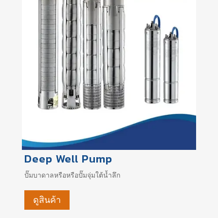
Deep Well Pump
ปั๊มบาดาลหรือหรือปั๊มจุ่มใต้น้ำลึก
ดูสินค้า