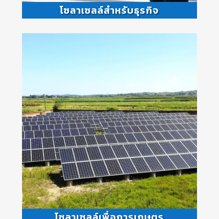
โซลาเซลล์สำหรับธุรกิจ
โซลาเซลล์เพื่อการเกษตร