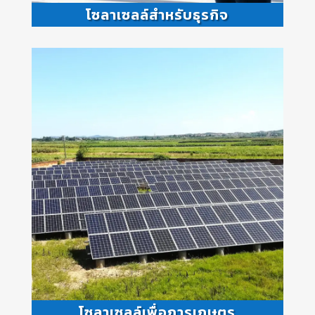
โซลาเซลล์สำหรับธุรกิจ
โซลาเซลล์เพื่อการเกษตร