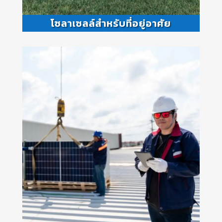
โซลาเซลล์สำหรับที่อยู่อาศัย