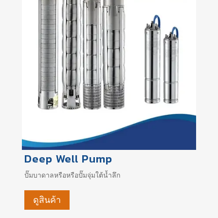
Deep Well Pump
ปั๊มบาดาลหรือหรือปั๊มจุ่มใต้น้ำลึก
ดูสินค้า