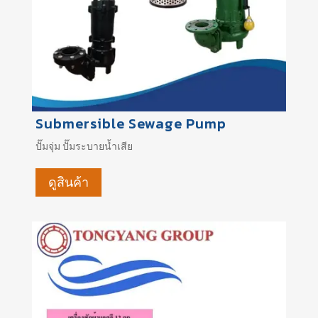
Submersible Sewage Pump
ปั๊มจุ่ม
ปั๊มระบายน้ำเสีย
ดูสินค้า