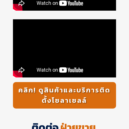
คลิก! ดูสินค้าและบริการติด
ตั้งโซลาเซลล์
ติดต่อ
ฝ่ายขาย