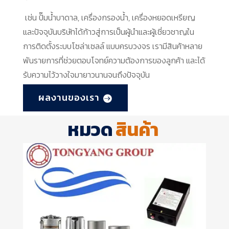
เช่น ปั๊มน้ำบาดาล, เครื่องกรองน้ำ, เครื่องหยอดเหรียญ
และปัจจุบันบริษัทได้ก้าวสู่การเป็นผู้นำและผู้เชี่ยวชาญใน
การติดตั้งระบบโซล่าเซลล์ แบบครบวงจร เรามีสินค้าหลาย
พันรายการที่ช่วยตอบโจทย์ความต้องการของลูกค้า และได้
รับความไว้วางใจมายาวนานจนถึงปัจจุบัน
ผลงานของเรา
หมวด
สินค้า