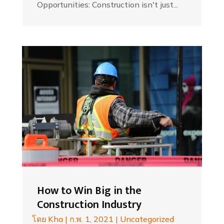
Opportunities: Construction isn't just...
How to Win Big in the
Construction Industry
โดย
Kha
|
ก.พ. 1, 2021
|
Uncategorized