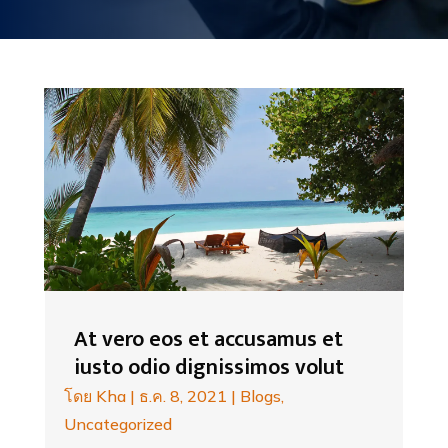
At vero eos et accusamus et
iusto odio dignissimos volut
โดย
Kha
|
ธ.ค. 8, 2021
|
Blogs
,
Uncategorized