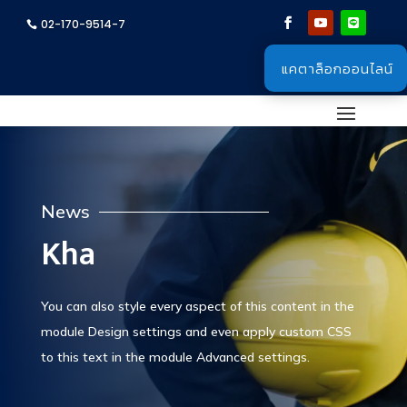
02-170-9514-7
แคตาล็อกออนไลน์
News
Kha
You can also style every aspect of this content in the
module Design settings and even apply custom CSS
to this text in the module Advanced settings.