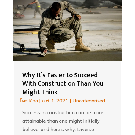
Why It’s Easier to Succeed
With Construction Than You
Might Think
โดย
Kha
|
ก.พ. 1, 2021
|
Uncategorized
Success in construction can be more
attainable than one might initially
believe, and here's why: Diverse