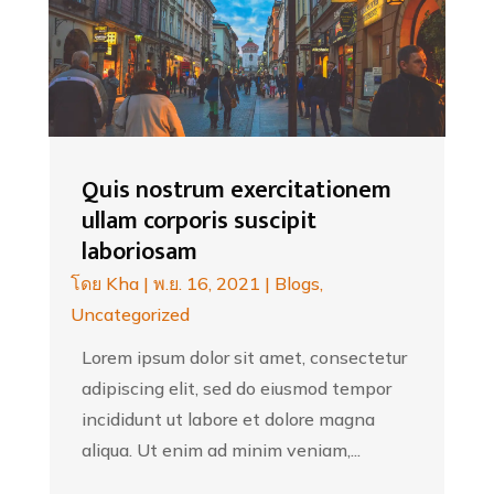
Quis nostrum exercitationem
ullam corporis suscipit
laboriosam
โดย
Kha
|
พ.ย. 16, 2021
|
Blogs
,
Uncategorized
Lorem ipsum dolor sit amet, consectetur
adipiscing elit, sed do eiusmod tempor
incididunt ut labore et dolore magna
aliqua. Ut enim ad minim veniam,...