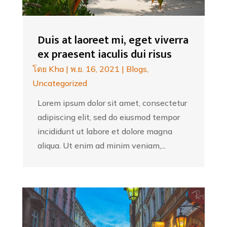
Duis at laoreet mi, eget viverra
ex praesent iaculis dui risus
โดย
Kha
|
พ.ย. 16, 2021
|
Blogs
,
Uncategorized
Lorem ipsum dolor sit amet, consectetur
adipiscing elit, sed do eiusmod tempor
incididunt ut labore et dolore magna
aliqua. Ut enim ad minim veniam,...