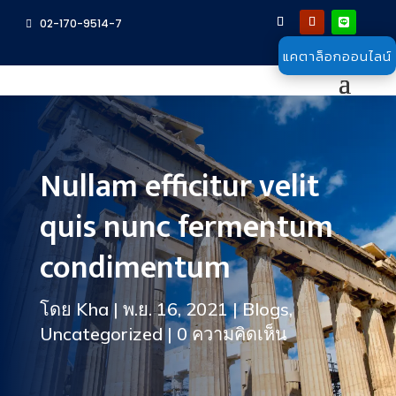
02-170-9514-7
แคตาล็อกออนไลน์
Nullam efficitur velit
quis nunc fermentum
condimentum
โดย
Kha
|
พ.ย. 16, 2021
|
Blogs
,
Uncategorized
|
0 ความคิดเห็น