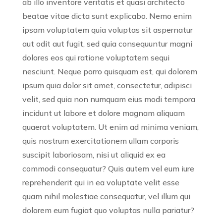
ab illo inventore veritatis et quasi architecto
beatae vitae dicta sunt explicabo. Nemo enim
ipsam voluptatem quia voluptas sit aspernatur
aut odit aut fugit, sed quia consequuntur magni
dolores eos qui ratione voluptatem sequi
nesciunt. Neque porro quisquam est, qui dolorem
ipsum quia dolor sit amet, consectetur, adipisci
velit, sed quia non numquam eius modi tempora
incidunt ut labore et dolore magnam aliquam
quaerat voluptatem. Ut enim ad minima veniam,
quis nostrum exercitationem ullam corporis
suscipit laboriosam, nisi ut aliquid ex ea
commodi consequatur? Quis autem vel eum iure
reprehenderit qui in ea voluptate velit esse
quam nihil molestiae consequatur, vel illum qui
dolorem eum fugiat quo voluptas nulla pariatur?